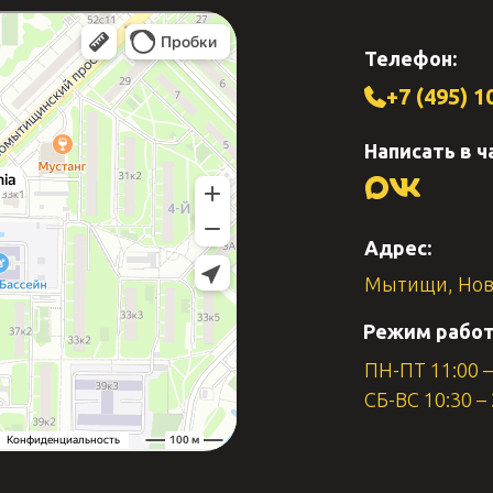
Телефон:
+7 (495) 1
Написать в ч
Адрес:
Мытищи, Нов
Режим работ
ПН-ПТ 11:00 –
СБ-ВС 10:30 –