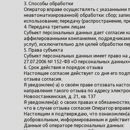
3. Способы обработки
Оператор вправе осуществлять с указанными
неавтоматизированной) обработки: сбор; запис
использование; передачу (распространение, пр
4. Передача третьим лицам
Субъект персональных данных дает согласие н
аффилированными компаниями, подрядчиками, 
услуг), исключительно для целей обработки 
5. Права субъекта
Субъект персональных данных имеет право на 
27.07.2006 № 152-ФЗ «О персональных данных»
6. Срок действия и порядок отзыва
Настоящее согласие действует со дня его под
отзыва согласия.
Я уведомлен(-а) о своём праве отозвать наст
направления такого отзыва по адресу электронн
Новоостанкинская, д. 21, кв. 137
Я уведомлен(а): о своих правах и обязанностя
что в случае отзыва согласия Оператор вправ
Настоящим я подтверждаю, что ознакомлен(а)
добровольным, информированным и действит
Данные об операторе персональных данных: