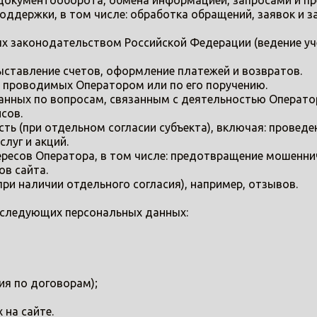
о документооборота, обмена информацией, запросами и пр
поддержки, в том числе: обработка обращений, заявок и 
ых законодательством Российской Федерации (ведение уч
 выставление счетов, оформление платежей и возвратов.
ах, проводимых Оператором или по его поручению.
анных по вопросам, связанным с деятельностью Оператор
сов.
сть (при отдельном согласии субъекта), включая: проведе
луг и акций.
тересов Оператора, в том числе: предотвращение мошенн
ов сайта.
при наличии отдельного согласия), например, отзывов.
у следующих персональных данных:
я по договорам);
 на сайте.