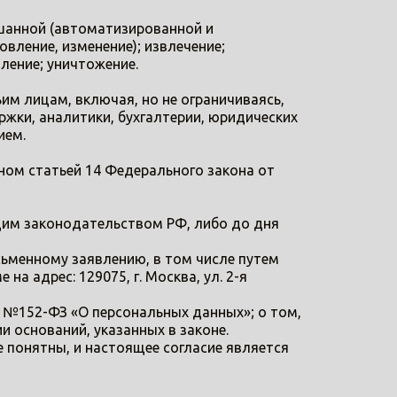
шанной (автоматизированной и
овление, изменение); извлечение;
ление; уничтожение.
им лицам, включая, но не ограничиваясь,
жки, аналитики, бухгалтерии, юридических
ием.
ном статьей 14 Федерального закона от
ющим законодательством РФ, либо до дня
сьменному заявлению, в том числе путем
а адрес: 129075, г. Москва, ул. 2-я
. №152-ФЗ «О персональных данных»; о том,
 оснований, указанных в законе.
понятны, и настоящее согласие является