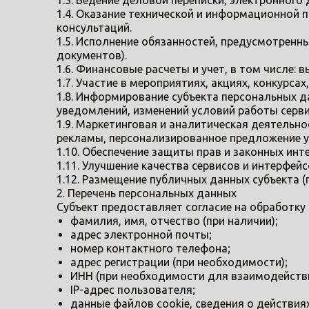
1.3. Ведение деловой переписки, электронног
1.4. Оказание технической и информационной 
консультаций.
1.5. Исполнение обязанностей, предусмотренн
документов).
1.6. Финансовые расчеты и учет, в том числе:
1.7. Участие в мероприятиях, акциях, конкурс
1.8. Информирование субъекта персональных д
уведомлений, изменений условий работы серви
1.9. Маркетинговая и аналитическая деятельно
рекламы, персонализированное предложение ус
1.10. Обеспечение защиты прав и законных ин
1.11. Улучшение качества сервисов и интерфейс
1.12. Размещение публичных данных субъекта (
2. Перечень персональных данных
Субъект предоставляет согласие на обработк
фамилия, имя, отчество (при наличии);
адрес электронной почты;
номер контактного телефона;
адрес регистрации (при необходимости);
ИНН (при необходимости для взаимодействи
IP-адрес пользователя;
данные файлов cookie, сведения о действиях