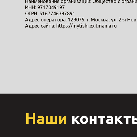
Наименование организации: Общество с огр
ИНН: 9717049197
ОГРН: 5167746397891
Адрес оператора: 129075, г. Москва, ул. 2-я Нов
Адрес сайта: https://mytishi.exitmania.ru
Наши
контакт