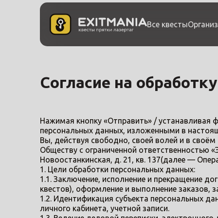
Все квесты
Организ
Согласие на обработк
Нажимая кнопку «Отправить» / устанавливая ф
персональных данных, изложенными в настоящ
Вы, действуя свободно, своей волей и в своё
Обществу с ограниченной ответственностью «Э
Новоостанкинская, д. 21, кв. 137(далее — Опе
1. Цели обработки персональных данных:
1.1. Заключение, исполнение и прекращение до
квестов), оформление и выполнение заказов, заяв
1.2. Идентификация субъекта персональных д
личного кабинета, учетной записи.