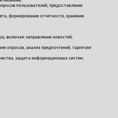
етензиями.
запросов пользователей, предоставление
ета, формирование отчетности, хранение
а, включая: направление новостей,
ние опросов, анализ предпочтений, таргетинг
ичества, защита информационных систем.