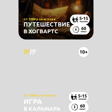
от 1000 р за игрока
ПУТЕШЕСТВИЕ
В ХОГВАРТС
от 1000 р за игрока
ИГРА
В КАЛЬМАРА