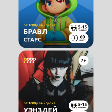
от 1000 р за игрока
БРАВЛ
СТАРС
от 1000 р за игрока
УЭНЗДЕЙ