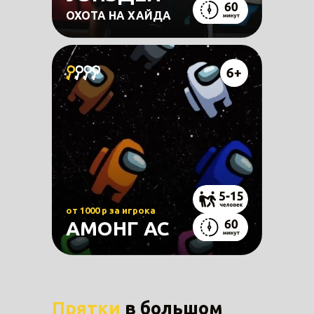
ОХОТА НА ХАЙДА
от 1000 р за игрока
АМОНГ АС
Прятки
в большом