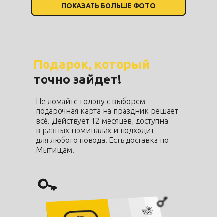
ПОКАЗАТЬ БОЛЬШЕ ФОТО
ПОКАЗАТЬ БОЛЬШЕ ФОТО
ПОКАЗАТЬ БОЛЬШЕ ФОТО
Подарок, который
точно зайдет!
Не ломайте голову с выбором –
подарочная карта на праздник решает
всё. Действует 12 месяцев, доступна
в разных номиналах и подходит
для любого повода. Есть доставка по
Мытищам.