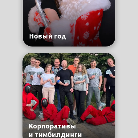
Новый год
Корпоративы
и тимбилдинги