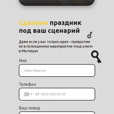
Сделаем
праздник
под ваш сценарий
Даже если у вас только идея – превратим
её в полноценное мероприятие «под ключ»
в Мытищах
Имя
Телефон
+7
Ваш повод