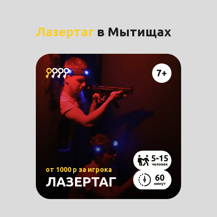
Лазертаг
в Мытищах
от 1000 р за игрока
ЛАЗЕРТАГ