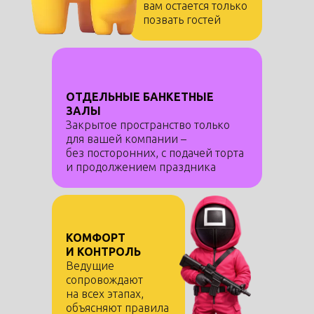
вам остается только
позвать гостей
ОТДЕЛЬНЫЕ БАНКЕТНЫЕ
ЗАЛЫ
Закрытое пространство только
для вашей компании –
без посторонних, с подачей торта
и продолжением праздника
КОМФОРТ
Получить расчет и подарок
И КОНТРОЛЬ
Ведущие
сопровождают
на всех этапах,
объясняют правила