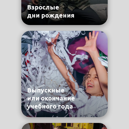
Взрослые
дни рождения
Выпускные
или окончание
учебного года