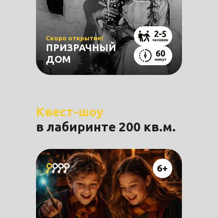
Скоро открытие!
ПРИЗРАЧНЫЙ
ДОМ
Квест-шоу
в лабиринте 200 кв.м.